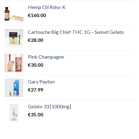
Hemp Oil Rsho-X
€
160.00
Cartouche Big Chief THC 1G – Sunset Gelato
€
28.00
Pink Champagne
€
30.00
Gary Payton
€
27.99
Gelato 33 [1000mg]
€
35.00