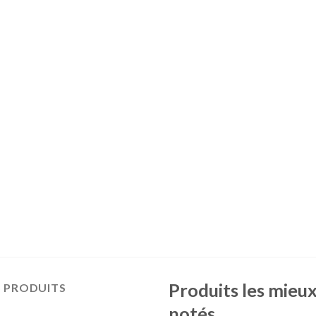
Produits les mieu
S PRODUITS
notés