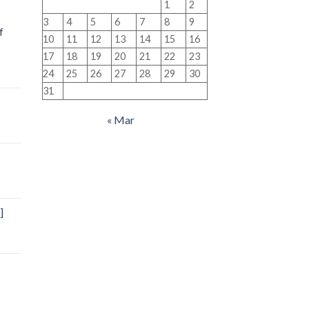
1
2
3
4
5
6
7
8
9
f
10
11
12
13
14
15
16
17
18
19
20
21
22
23
24
25
26
27
28
29
30
31
« Mar
]