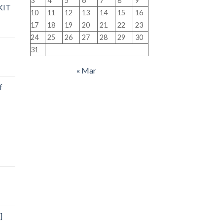
3
4
5
6
7
8
9
KIT
10
11
12
13
14
15
16
17
18
19
20
21
22
23
24
25
26
27
28
29
30
31
« Mar
f
]