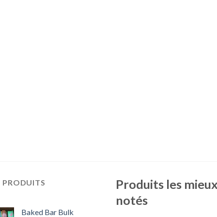
Produits les mieu
S PRODUITS
notés
Baked Bar Bulk