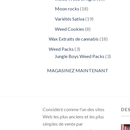
produits
18
Moon rocks
18
produits
19
Variétés Sativa
19
produits
8
Weed Cookies
8
produits
18
Wax Extraits de cannabis
18
produits
3
Weed Packs
3
produits
3
Jungle Boys Weed Packs
3
produits
MAGASINEZ MAINTENANT
Considéré comme l'un des sites
DE
Web les plus anciens et les plus
simples de vente par