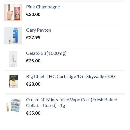
Pink Champagne
€
30.00
Gary Payton
€
27.99
Gelato 33 [1000mg]
€
35.00
Big Chief THC Cartridge 1G - Skywalker OG
€
28.00
Cream N' Mints Juice Vape Cart (Fresh Baked
Collab - Cured) - 1g
€
35.00