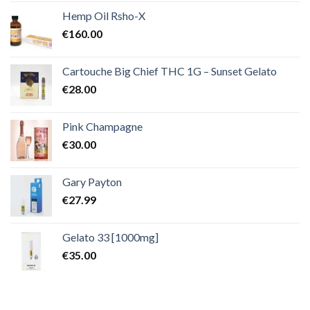
Hemp Oil Rsho-X
€
160.00
Cartouche Big Chief THC 1G – Sunset Gelato
€
28.00
Pink Champagne
€
30.00
Gary Payton
€
27.99
Gelato 33 [1000mg]
€
35.00