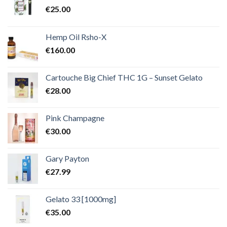
€
25.00
Hemp Oil Rsho-X
€
160.00
Cartouche Big Chief THC 1G – Sunset Gelato
€
28.00
Pink Champagne
€
30.00
Gary Payton
€
27.99
Gelato 33 [1000mg]
€
35.00