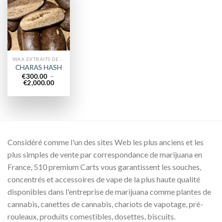
Add to
wishlist
WAX EXTRAITS DE CANNABIS
CHARAS HASH
€
300.00
–
Plage
€
2,000.00
de
prix :
€300.00
à
€2,000.00
Considéré comme l'un des sites Web les plus anciens et les
plus simples de vente par correspondance de marijuana en
France, 510 premium Carts vous garantissent les souches,
concentrés et accessoires de vape de la plus haute qualité
disponibles dans l'entreprise de marijuana comme plantes de
cannabis, canettes de cannabis, chariots de vapotage, pré-
rouleaux, produits comestibles, dosettes, biscuits.