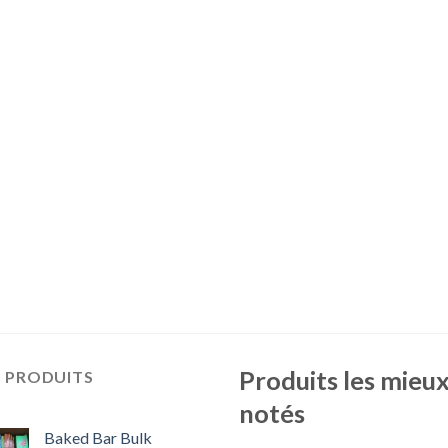
Produits les mieu
S PRODUITS
notés
Baked Bar Bulk