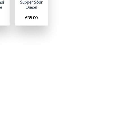
ui
Supper Sour
ge
Diesel
€
35.00