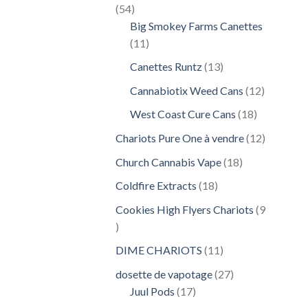
54
54
produits
Big Smokey Farms Canettes
11
11
produits
13
Canettes Runtz
13
produits
12
Cannabiotix Weed Cans
12
produits
18
West Coast Cure Cans
18
produits
12
Chariots Pure One à vendre
12
produits
18
Church Cannabis Vape
18
produits
18
Coldfire Extracts
18
produits
Cookies High Flyers Chariots
9
9
produits
11
DIME CHARIOTS
11
produits
27
dosette de vapotage
27
17
produits
Juul Pods
17
produits