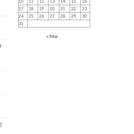
10
11
12
13
14
15
16
17
18
19
20
21
22
23
24
25
26
27
28
29
30
31
« Mar
f
]