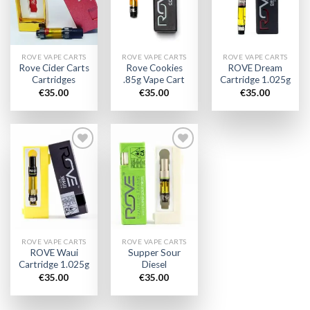
wishlist
wishlist
wishlist
ROVE VAPE CARTS
ROVE VAPE CARTS
ROVE VAPE CARTS
Rove Cider Carts
Rove Cookies
ROVE Dream
Cartridges
.85g Vape Cart
Cartridge 1.025g
€
35.00
€
35.00
€
35.00
Add to
Add to
wishlist
wishlist
ROVE VAPE CARTS
ROVE VAPE CARTS
ROVE Waui
Supper Sour
Cartridge 1.025g
Diesel
€
35.00
€
35.00