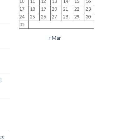
10
11
12
13
14
15
16
17
18
19
20
21
22
23
24
25
26
27
28
29
30
31
« Mar
]
ce