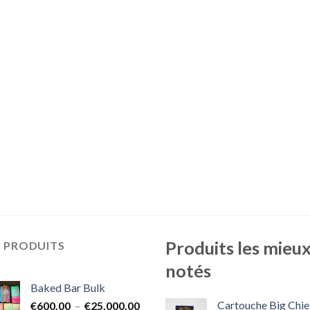
Produits les mieu
S PRODUITS
notés
Baked Bar Bulk
Cartouche Big Chie
Plage
€
600.00
–
€
25,000.00