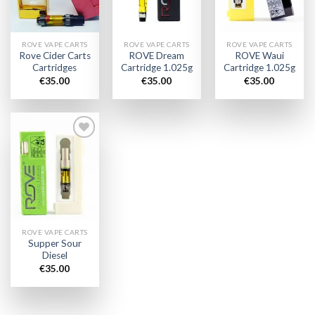
ROVE VAPE CARTS
ROVE VAPE CARTS
ROVE VAPE CARTS
Rove Cider Carts
ROVE Dream
ROVE Waui
Cartridges
Cartridge 1.025g
Cartridge 1.025g
€
35.00
€
35.00
€
35.00
Add to
wishlist
ROVE VAPE CARTS
Supper Sour
Diesel
€
35.00