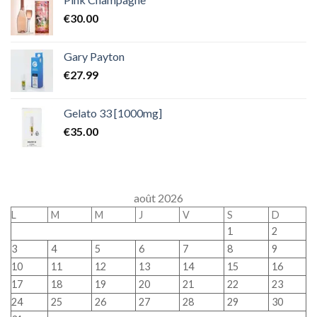
€
30.00
Gary Payton
€
27.99
Gelato 33 [1000mg]
€
35.00
août 2026
L
M
M
J
V
S
D
1
2
3
4
5
6
7
8
9
10
11
12
13
14
15
16
17
18
19
20
21
22
23
24
25
26
27
28
29
30