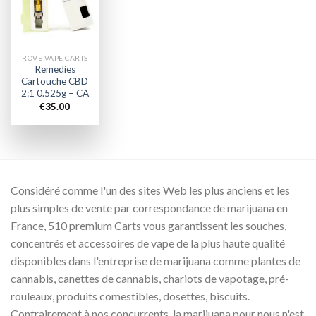
wishlist
ROVE VAPE CARTS
Remedies
Cartouche CBD
2:1 0.525g – CA
€
35.00
Considéré comme l'un des sites Web les plus anciens et les
plus simples de vente par correspondance de marijuana en
France, 510 premium Carts vous garantissent les souches,
concentrés et accessoires de vape de la plus haute qualité
disponibles dans l'entreprise de marijuana comme plantes de
cannabis, canettes de cannabis, chariots de vapotage, pré-
rouleaux, produits comestibles, dosettes, biscuits.
Contrairement à nos concurrents, la marijuana pour nous n'est