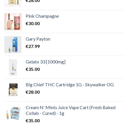
€
28.00
Pink Champagne
€
30.00
Gary Payton
€
27.99
Gelato 33 [1000mg]
€
35.00
Big Chief THC Cartridge 1G - Skywalker OG
€
28.00
Cream N' Mints Juice Vape Cart (Fresh Baked
Collab - Cured) - 1g
€
35.00