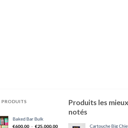
Produits les mieu
S PRODUITS
notés
Baked Bar Bulk
Cartouche Big Chie
Plage
€
600.00
–
€
25,000.00