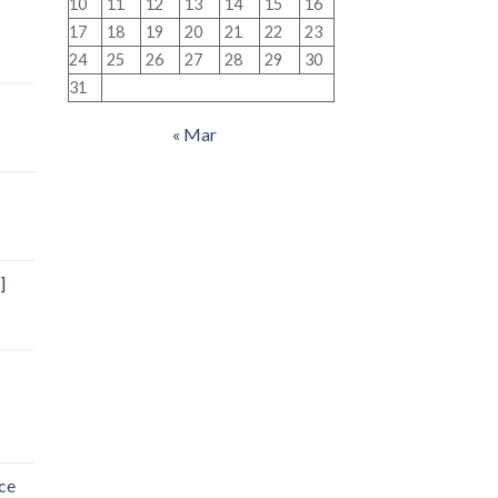
10
11
12
13
14
15
16
17
18
19
20
21
22
23
24
25
26
27
28
29
30
31
« Mar
]
ce