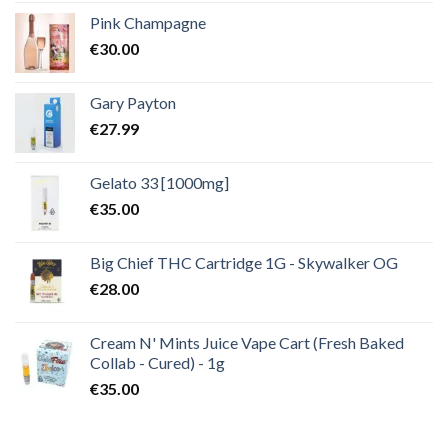
Pink Champagne
€
30.00
Gary Payton
€
27.99
Gelato 33 [1000mg]
€
35.00
Big Chief THC Cartridge 1G - Skywalker OG
€
28.00
Cream N' Mints Juice Vape Cart (Fresh Baked
Collab - Cured) - 1g
€
35.00