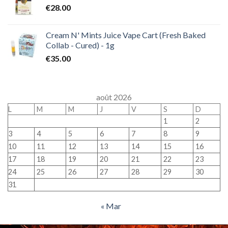
€
28.00
Cream N' Mints Juice Vape Cart (Fresh Baked
Collab - Cured) - 1g
€
35.00
août 2026
L
M
M
J
V
S
D
1
2
3
4
5
6
7
8
9
10
11
12
13
14
15
16
17
18
19
20
21
22
23
24
25
26
27
28
29
30
31
« Mar