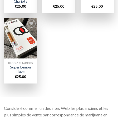
Chariots
€
25.00
€
25.00
€
25.00
Add to
wishlist
BLOOM CHARIOTS
Super Lemon
Haze
€
25.00
Considéré comme l'un des sites Web les plus anciens et les
plus simples de vente par correspondance de marijuana en