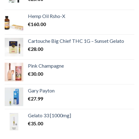
Hemp Oil Rsho-X
€
160.00
Cartouche Big Chief THC 1G – Sunset Gelato
€
28.00
Pink Champagne
€
30.00
Gary Payton
€
27.99
Gelato 33 [1000mg]
€
35.00