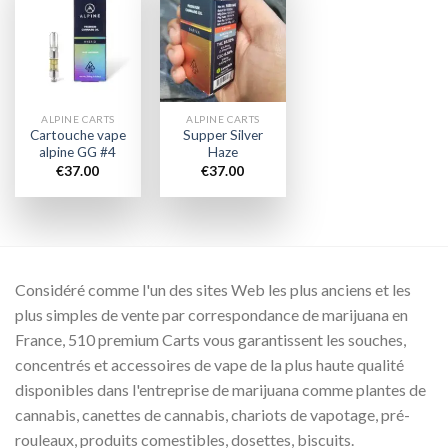
Add to
Add to
wishlist
wishlist
ALPINE CARTS
ALPINE CARTS
Cartouche vape
Supper Silver
alpine GG #4
Haze
€
37.00
€
37.00
Considéré comme l'un des sites Web les plus anciens et les
plus simples de vente par correspondance de marijuana en
France, 510 premium Carts vous garantissent les souches,
concentrés et accessoires de vape de la plus haute qualité
disponibles dans l'entreprise de marijuana comme plantes de
cannabis, canettes de cannabis, chariots de vapotage, pré-
rouleaux, produits comestibles, dosettes, biscuits.