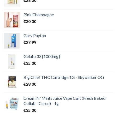
€
28.00
Pink Champagne
€
30.00
Gary Payton
€
27.99
Gelato 33 [1000mg]
€
35.00
Big Chief THC Cartridge 1G - Skywalker OG
€
28.00
Cream N' Mints Juice Vape Cart (Fresh Baked
Collab - Cured) - 1g
€
35.00