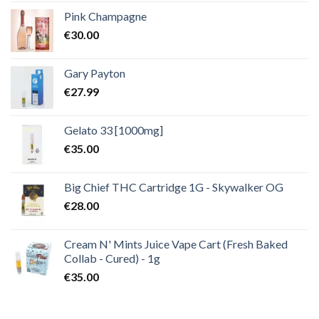
Pink Champagne
€
30.00
Gary Payton
€
27.99
Gelato 33 [1000mg]
€
35.00
Big Chief THC Cartridge 1G - Skywalker OG
€
28.00
Cream N' Mints Juice Vape Cart (Fresh Baked
Collab - Cured) - 1g
€
35.00