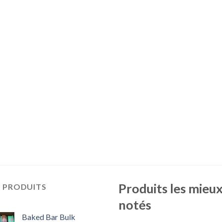
Produits les mieu
S PRODUITS
notés
Baked Bar Bulk