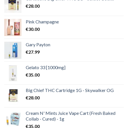
€
28.00
Pink Champagne
€
30.00
Gary Payton
€
27.99
Gelato 33 [1000mg]
€
35.00
Big Chief THC Cartridge 1G - Skywalker OG
€
28.00
Cream N' Mints Juice Vape Cart (Fresh Baked
Collab - Cured) - 1g
€
35.00