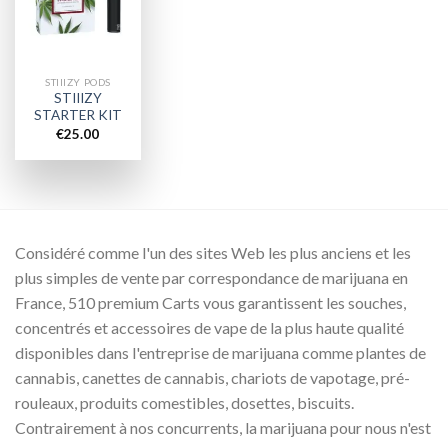
wishlist
STIIIZY PODS
STIIIZY
STARTER KIT
€
25.00
Considéré comme l'un des sites Web les plus anciens et les
plus simples de vente par correspondance de marijuana en
France, 510 premium Carts vous garantissent les souches,
concentrés et accessoires de vape de la plus haute qualité
disponibles dans l'entreprise de marijuana comme plantes de
cannabis, canettes de cannabis, chariots de vapotage, pré-
rouleaux, produits comestibles, dosettes, biscuits.
Contrairement à nos concurrents, la marijuana pour nous n'est