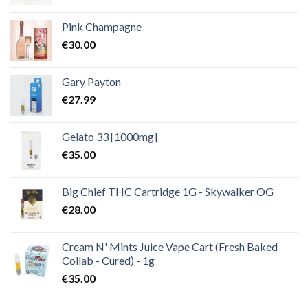
Pink Champagne
€
30.00
Gary Payton
€
27.99
Gelato 33 [1000mg]
€
35.00
Big Chief THC Cartridge 1G - Skywalker OG
€
28.00
Cream N' Mints Juice Vape Cart (Fresh Baked
Collab - Cured) - 1g
€
35.00