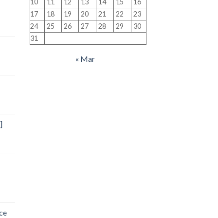
10
11
12
13
14
15
16
17
18
19
20
21
22
23
24
25
26
27
28
29
30
31
« Mar
]
ce