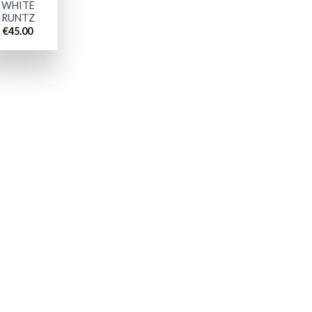
WHITE
RUNTZ
€
45.00