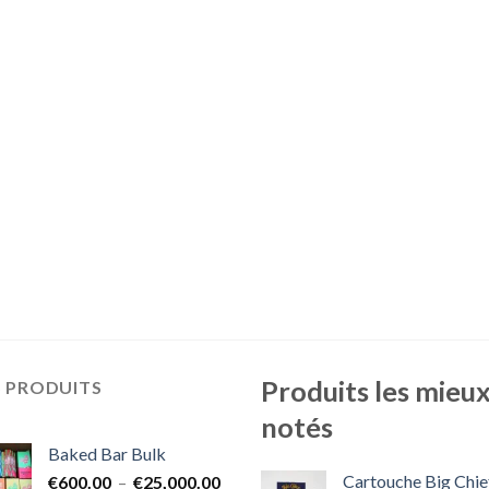
Produits les mieu
S PRODUITS
notés
Baked Bar Bulk
Cartouche Big Chie
Plage
€
600.00
–
€
25,000.00