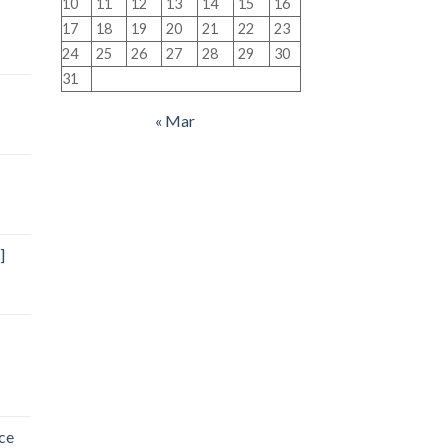
10
11
12
13
14
15
16
17
18
19
20
21
22
23
24
25
26
27
28
29
30
31
« Mar
]
ce