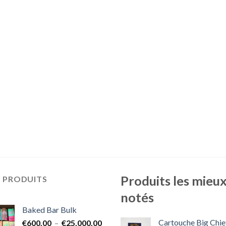
Produits les mieu
S PRODUITS
notés
Baked Bar Bulk
Cartouche Big Chie
Plage
€
600.00
–
€
25,000.00