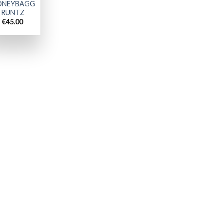
ONEYBAGG
RUNTZ
€
45.00