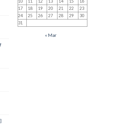
10
11
12
13
14
15
16
17
18
19
20
21
22
23
24
25
26
27
28
29
30
31
« Mar
f
]