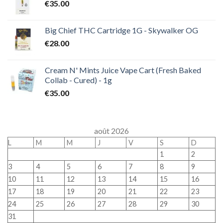
€
35.00
Big Chief THC Cartridge 1G - Skywalker OG
€
28.00
Cream N' Mints Juice Vape Cart (Fresh Baked
Collab - Cured) - 1g
€
35.00
août 2026
L
M
M
J
V
S
D
1
2
3
4
5
6
7
8
9
10
11
12
13
14
15
16
17
18
19
20
21
22
23
24
25
26
27
28
29
30
31