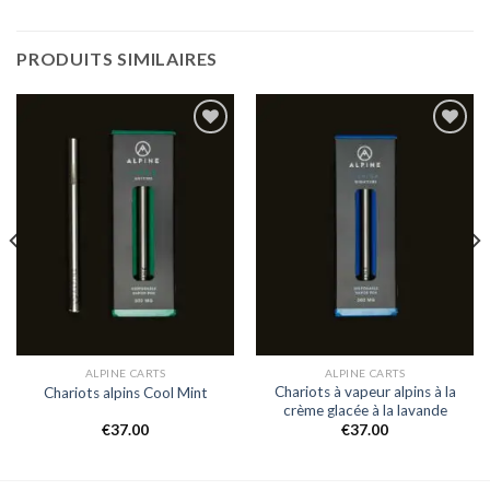
PRODUITS SIMILAIRES
Add to
Add to
wishlist
wishlist
ALPINE CARTS
ALPINE CARTS
Chariots à vapeur alpins à la
Chariots alpins Cool Mint
crème glacée à la lavande
€
37.00
€
37.00