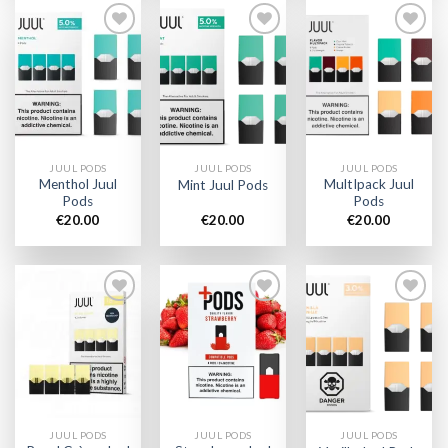
Add to
Add to
Add to
wishlist
wishlist
wishlist
JUUL PODS
JUUL PODS
JUUL PODS
Menthol Juul
MultIpack Juul
Mint Juul Pods
Pods
Pods
€
20.00
€
20.00
€
20.00
Add to
Add to
Add to
wishlist
wishlist
wishlist
JUUL PODS
JUUL PODS
JUUL PODS