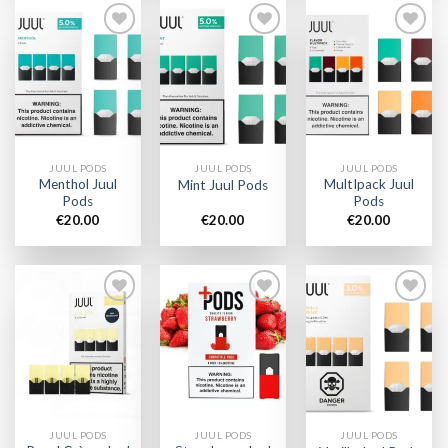
Add to
Add to
Add to
wishlist
wishlist
wishlist
JUUL PODS
JUUL PODS
JUUL PODS
Menthol Juul
MultIpack Juul
Mint Juul Pods
Pods
Pods
€
20.00
€
20.00
€
20.00
Add to
Add to
Add to
wishlist
wishlist
wishlist
JUUL PODS
JUUL PODS
JUUL PODS