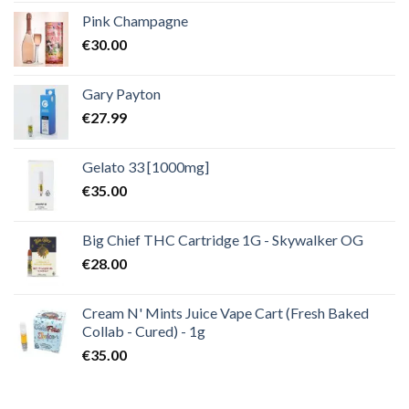
Pink Champagne
€
30.00
Gary Payton
€
27.99
Gelato 33 [1000mg]
€
35.00
Big Chief THC Cartridge 1G - Skywalker OG
€
28.00
Cream N' Mints Juice Vape Cart (Fresh Baked
Collab - Cured) - 1g
€
35.00