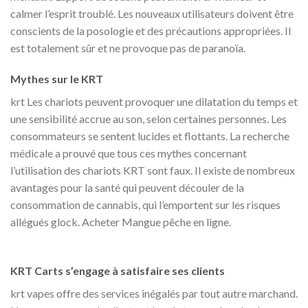
calmer l’esprit troublé. Les nouveaux utilisateurs doivent être
conscients de la posologie et des précautions appropriées. Il
est totalement sûr et ne provoque pas de paranoïa.
Mythes sur le KRT
krt Les chariots peuvent provoquer une dilatation du temps et
une sensibilité accrue au son, selon certaines personnes. Les
consommateurs se sentent lucides et flottants. La recherche
médicale a prouvé que tous ces mythes concernant
l’utilisation des chariots KRT sont faux. Il existe de nombreux
avantages pour la santé qui peuvent découler de la
consommation de cannabis, qui l’emportent sur les risques
allégués glock. Acheter Mangue pêche en ligne.
Acheter
Mangue pêche en ligne
KRT Carts s’engage à satisfaire ses clients
krt vapes offre des services inégalés par tout autre marchand.