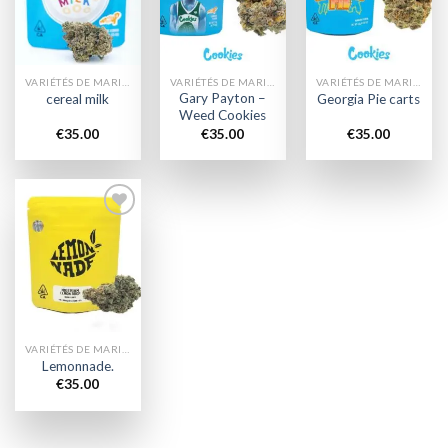
wishlist
wishlist
wishlist
VARIÉTÉS DE MARIJUANA
VARIÉTÉS DE MARIJUANA
VARIÉTÉS DE MARIJUANA
Gary Payton –
cereal milk
Georgia Pie carts
Weed Cookies
€
35.00
€
35.00
€
35.00
Add to
wishlist
VARIÉTÉS DE MARIJUANA
Lemonnade.
€
35.00