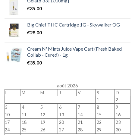
Gelato 33 [1000mg]
€
35.00
Big Chief THC Cartridge 1G - Skywalker OG
€
28.00
Cream N' Mints Juice Vape Cart (Fresh Baked
Collab - Cured) - 1g
€
35.00
août 2026
L
M
M
J
V
S
D
1
2
3
4
5
6
7
8
9
10
11
12
13
14
15
16
17
18
19
20
21
22
23
24
25
26
27
28
29
30