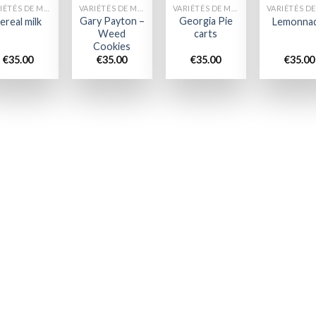
VARIÉTÉS DE MARIJUANA
VARIÉTÉS DE MARIJUANA
VARIÉTÉS DE MARIJUANA
Gary Payton –
Georgia Pie
ereal milk
Lemonnad
Weed
carts
Cookies
€
35.00
€
35.00
€
35.00
€
35.00