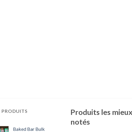
Produits les mieu
S PRODUITS
notés
Baked Bar Bulk