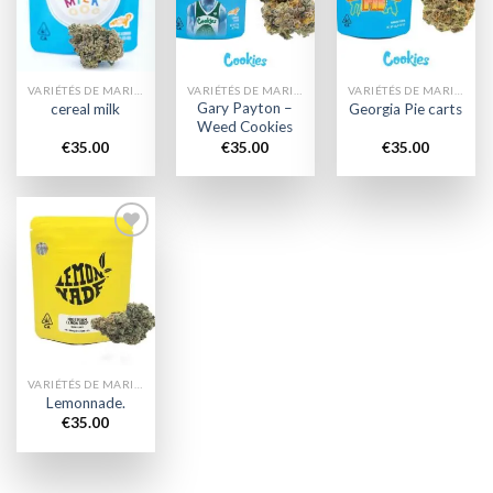
wishlist
wishlist
wishlist
VARIÉTÉS DE MARIJUANA
VARIÉTÉS DE MARIJUANA
VARIÉTÉS DE MARIJUANA
Gary Payton –
cereal milk
Georgia Pie carts
Weed Cookies
€
35.00
€
35.00
€
35.00
Add to
wishlist
VARIÉTÉS DE MARIJUANA
Lemonnade.
€
35.00