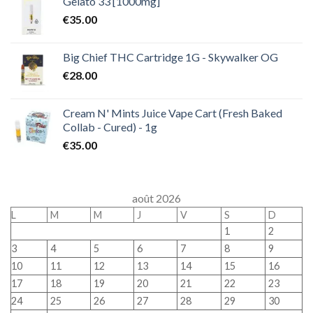
Gelato 33 [1000mg]
€
35.00
Big Chief THC Cartridge 1G - Skywalker OG
€
28.00
Cream N' Mints Juice Vape Cart (Fresh Baked
Collab - Cured) - 1g
€
35.00
août 2026
L
M
M
J
V
S
D
1
2
3
4
5
6
7
8
9
10
11
12
13
14
15
16
17
18
19
20
21
22
23
24
25
26
27
28
29
30