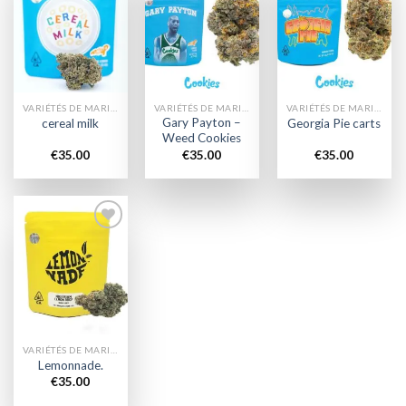
Add to
Add to
Add to
wishlist
wishlist
wishlist
VARIÉTÉS DE MARIJUANA
VARIÉTÉS DE MARIJUANA
VARIÉTÉS DE MARIJUANA
Gary Payton –
cereal milk
Georgia Pie carts
Weed Cookies
€
35.00
€
35.00
€
35.00
Add to
wishlist
VARIÉTÉS DE MARIJUANA
Lemonnade.
€
35.00