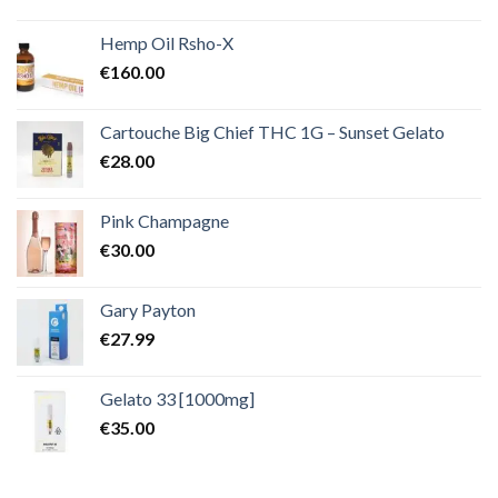
Hemp Oil Rsho-X
€
160.00
Cartouche Big Chief THC 1G – Sunset Gelato
€
28.00
Pink Champagne
€
30.00
Gary Payton
€
27.99
Gelato 33 [1000mg]
€
35.00