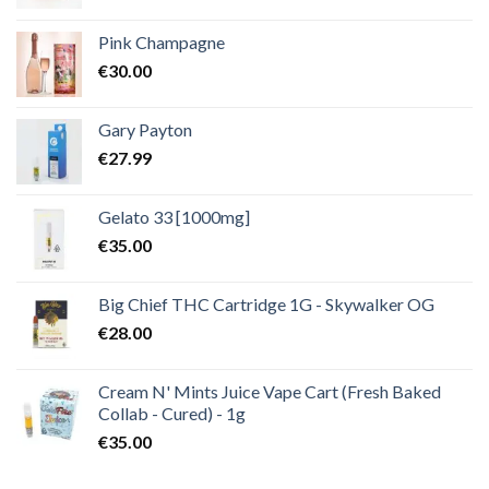
Pink Champagne
€
30.00
Gary Payton
€
27.99
Gelato 33 [1000mg]
€
35.00
Big Chief THC Cartridge 1G - Skywalker OG
€
28.00
Cream N' Mints Juice Vape Cart (Fresh Baked
Collab - Cured) - 1g
€
35.00