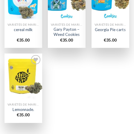
wishlist
wishlist
wishlist
VARIÉTÉS DE MARIJUANA
VARIÉTÉS DE MARIJUANA
VARIÉTÉS DE MARIJUANA
Gary Payton –
cereal milk
Georgia Pie carts
Weed Cookies
€
35.00
€
35.00
€
35.00
Add to
wishlist
VARIÉTÉS DE MARIJUANA
Lemonnade.
€
35.00