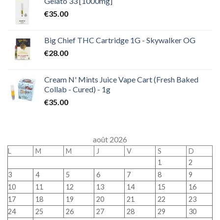
Gelato 33 [1000mg]
€
35.00
Big Chief THC Cartridge 1G - Skywalker OG
€
28.00
Cream N' Mints Juice Vape Cart (Fresh Baked
Collab - Cured) - 1g
€
35.00
août 2026
L
M
M
J
V
S
D
1
2
3
4
5
6
7
8
9
10
11
12
13
14
15
16
17
18
19
20
21
22
23
24
25
26
27
28
29
30