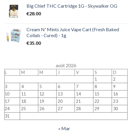
Big Chief THC Cartridge 1G - Skywalker OG
€
28.00
Cream N' Mints Juice Vape Cart (Fresh Baked
Collab - Cured) - 1g
€
35.00
août 2026
L
M
M
J
V
S
D
1
2
3
4
5
6
7
8
9
10
11
12
13
14
15
16
17
18
19
20
21
22
23
24
25
26
27
28
29
30
31
« Mar