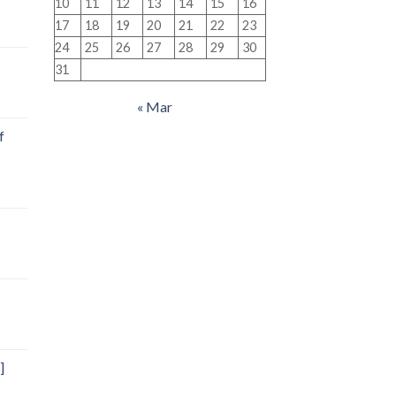
10
11
12
13
14
15
16
17
18
19
20
21
22
23
24
25
26
27
28
29
30
31
« Mar
f
]