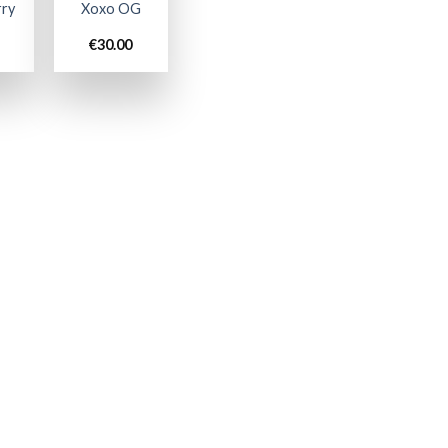
rry
Xoxo OG
€
30.00