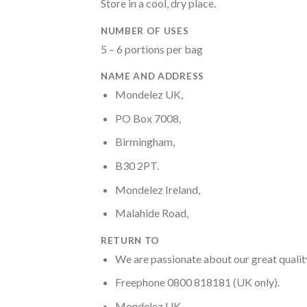
Store in a cool, dry place.
NUMBER OF USES
5 – 6 portions per bag
NAME AND ADDRESS
Mondelez UK,
PO Box 7008,
Birmingham,
B30 2PT.
Mondelez Ireland,
Malahide Road,
RETURN TO
We are passionate about our great qualit
Freephone 0800 818181 (UK only).
Mondelez UK,