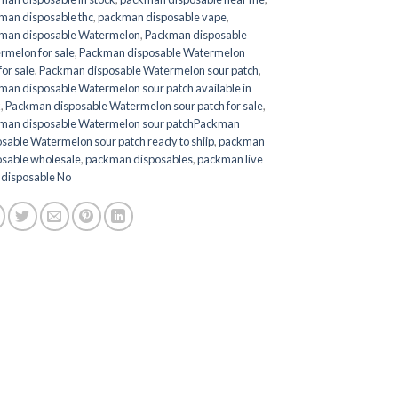
man disposable thc
,
packman disposable vape
,
man disposable Watermelon
,
Packman disposable
rmelon for sale
,
Packman disposable Watermelon
for sale
,
Packman disposable Watermelon sour patch
,
man disposable Watermelon sour patch available in
k
,
Packman disposable Watermelon sour patch for sale
,
man disposable Watermelon sour patchPackman
sable Watermelon sour patch ready to shiip
,
packman
osable wholesale
,
packman disposables
,
packman live
 disposable No