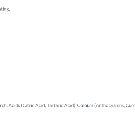
ating
.
rch, Acids (Citric Acid, Tartaric Acid),
Colours
(Anthocyanins, Curc