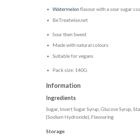
Watermelon
flavour with a sour sugar co
BeTreatwise.net
Sour then Sweet
Made with natural colours
Suitable for vegans
Pack size: 140G
Information
Ingredients
Sugar, Invert Sugar Syrup, Glucose Syrup, Sta
(Sodium Hydroxide), Flavouring
Storage