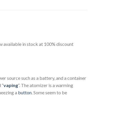
 available in stock at 100% discount
wer source such as a battery, and a container
 “
vaping
“. The atomizer is a warming
ueezing a
button
. Some seem to be