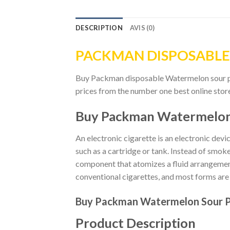
DESCRIPTION
AVIS (0)
PACKMAN DISPOSABL
Buy Packman disposable Watermelon sour p
prices
from the number one best online stor
Buy Packman Watermelon 
An electronic cigarette is an electronic devi
such as a cartridge or tank. Instead of smok
component that atomizes a fluid arrangement 
conventional cigarettes, and most forms are
Buy Packman Watermelon Sour 
Product Description