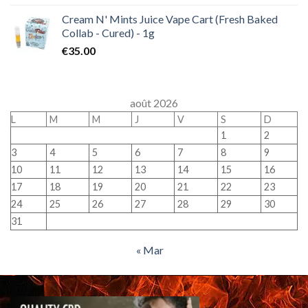
Cream N' Mints Juice Vape Cart (Fresh Baked
Collab - Cured) - 1g
€
35.00
août 2026
L
M
M
J
V
S
D
1
2
3
4
5
6
7
8
9
10
11
12
13
14
15
16
17
18
19
20
21
22
23
24
25
26
27
28
29
30
31
« Mar