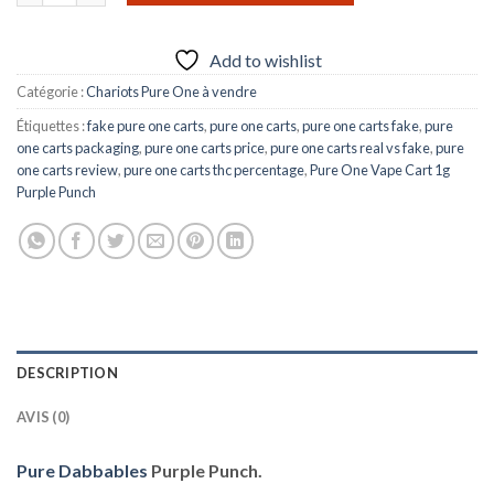
Add to wishlist
Catégorie :
Chariots Pure One à vendre
Étiquettes :
fake pure one carts
,
pure one carts
,
pure one carts fake
,
pure
one carts packaging
,
pure one carts price
,
pure one carts real vs fake
,
pure
one carts review
,
pure one carts thc percentage
,
Pure One Vape Cart 1g
Purple Punch
DESCRIPTION
AVIS (0)
Pure Dabbables
Purple Punch.