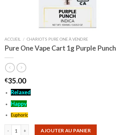
ACCUEIL
/
CHARIOTS PURE ONE À VENDRE
Pure One Vape Cart 1g Purple Punch
35.00
€
Relaxed
Happy
Euphoric
quantité de Pure One Vape Cart 1g Purple Punch
AJOUTER AU PANIER