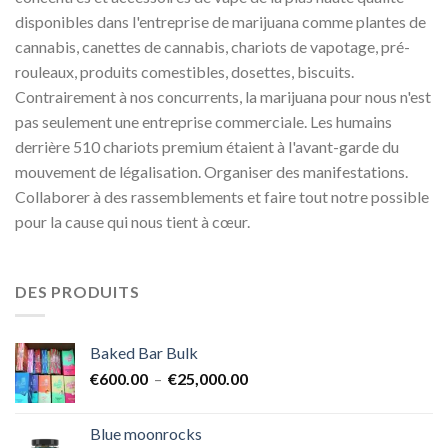
disponibles dans l'entreprise de marijuana comme plantes de
cannabis, canettes de cannabis, chariots de vapotage, pré-
rouleaux, produits comestibles, dosettes, biscuits.
Contrairement à nos concurrents, la marijuana pour nous n'est
pas seulement une entreprise commerciale. Les humains
derrière 510 chariots premium étaient à l'avant-garde du
mouvement de légalisation. Organiser des manifestations.
Collaborer à des rassemblements et faire tout notre possible
pour la cause qui nous tient à cœur.
DES PRODUITS
Baked Bar Bulk
Plage
€
600.00
–
€
25,000.00
de
prix :
Blue moonrocks
€600.00