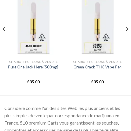
Add to
Add to
wishlist
wishlist
CHARIOTS PURE ONE À VENDRE
CHARIOTS PURE ONE À VENDRE
Pure One Jack Here [500mg]
Green Crack THC Vape Pen
€
35.00
€
35.00
Considéré comme l'un des sites Web les plus anciens et les
plus simples de vente par correspondance de marijuana en
France, 510 premium Carts vous garantissent les souches,
concentrés et accessoires de vape de la plus haute qualité