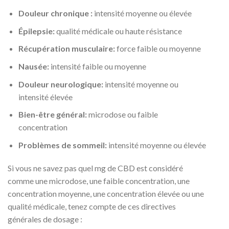
Douleur chronique :
intensité moyenne ou élevée
Épilepsie:
qualité médicale ou haute résistance
Récupération musculaire:
force faible ou moyenne
Nausée:
intensité faible ou moyenne
Douleur neurologique:
intensité moyenne ou
intensité élevée
Bien-être général:
microdose ou faible
concentration
Problèmes de sommeil:
intensité moyenne ou élevée
Si vous ne savez pas quel mg de CBD est considéré
comme une microdose, une faible concentration, une
concentration moyenne, une concentration élevée ou une
qualité médicale, tenez compte de ces directives
générales de dosage :