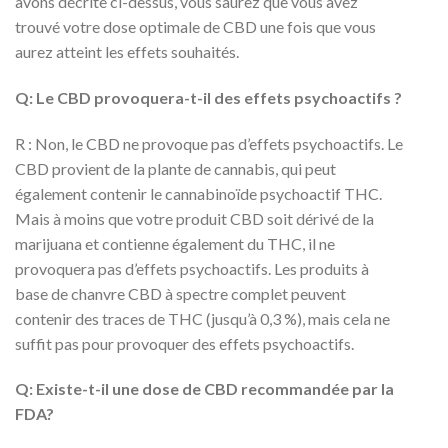
avons décrite ci-dessus, vous saurez que vous avez
trouvé votre dose optimale de CBD une fois que vous
aurez atteint les effets souhaités.
Q: Le CBD provoquera-t-il des effets psychoactifs ?
R : Non, le CBD ne provoque pas d’effets psychoactifs. Le
CBD provient de la plante de cannabis, qui peut
également contenir le cannabinoïde psychoactif THC.
Mais à moins que votre produit CBD soit dérivé de la
marijuana et contienne également du THC, il ne
provoquera pas d’effets psychoactifs. Les produits à
base de chanvre CBD à spectre complet peuvent
contenir des traces de THC (jusqu’à 0,3 %), mais cela ne
suffit pas pour provoquer des effets psychoactifs.
Q: Existe-t-il une dose de CBD recommandée par la
FDA?