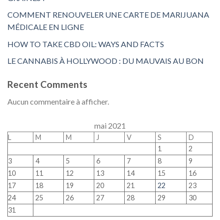
COMMENT RENOUVELER UNE CARTE DE MARIJUANA
MÉDICALE EN LIGNE
HOW TO TAKE CBD OIL: WAYS AND FACTS
LE CANNABIS À HOLLYWOOD : DU MAUVAIS AU BON
Recent Comments
Aucun commentaire à afficher.
mai 2021
L
M
M
J
V
S
D
1
2
3
4
5
6
7
8
9
10
11
12
13
14
15
16
17
18
19
20
21
22
23
24
25
26
27
28
29
30
31