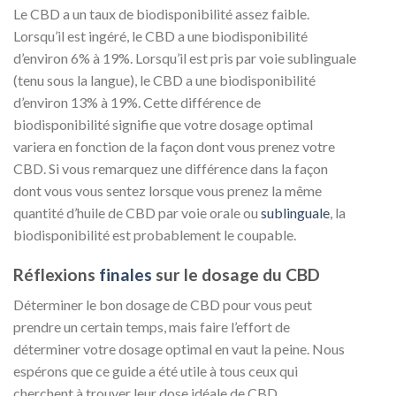
Le CBD a un taux de biodisponibilité assez faible.
Lorsqu’il est ingéré, le CBD a une biodisponibilité
d’environ 6% à 19%. Lorsqu’il est pris par voie sublinguale
(tenu sous la langue), le CBD a une biodisponibilité
d’environ 13% à 19%. Cette différence de
biodisponibilité signifie que votre dosage optimal
variera en fonction de la façon dont vous prenez votre
CBD. Si vous remarquez une différence dans la façon
dont vous vous sentez lorsque vous prenez la même
quantité d’huile de CBD par voie orale ou
sublinguale
, la
biodisponibilité est probablement le coupable.
Réflexions
finales
sur le dosage du CBD
Déterminer le bon dosage de CBD pour vous peut
prendre un certain temps, mais faire l’effort de
déterminer votre dosage optimal en vaut la peine. Nous
espérons que ce guide a été utile à tous ceux qui
cherchent à trouver leur dose idéale de CBD.