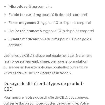
Microdose
: 5 mg ou moins
Faible teneur
: 1 mg pour 10 lb de poids corporel
Force moyenne
: 3 mg pour 10 lb de poids corporel
Haute résistance
: 6 mg pour 10 lb de poids corporel
Qualité médicale
: plus de 6 mg pour 10 lb de poids
corporel
Les huiles de CBD indiqueront également généralement
leur force sur leur emballage, bien que la formulation
puisse varier. Par exemple, une bouteille pourrait dire
« extra fort » au lieu de « haute résistance ».
Dosage de différents types de produits
CBD
Pour mesurer votre dose d’huile de CBD, vous pouvez
utiliser le flacon compte-gouttes de votre huile. Votre